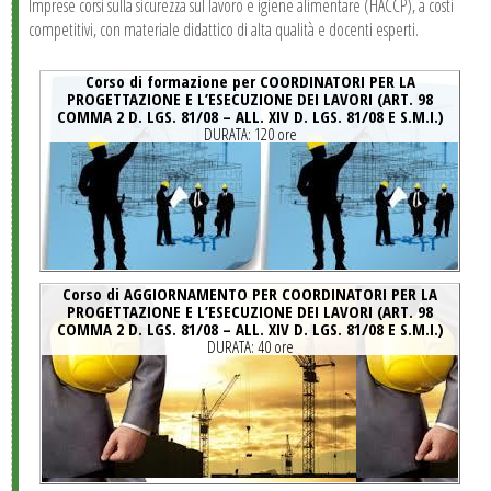
Imprese corsi sulla sicurezza sul lavoro e igiene alimentare (HACCP), a costi
competitivi, con materiale didattico di alta qualità e docenti esperti.
Corso di formazione per COORDINATORI PER LA
PROGETTAZIONE E L’ESECUZIONE DEI LAVORI (ART. 98
COMMA 2 D. LGS. 81/08 – ALL. XIV D. LGS. 81/08 E S.M.I.)
DURATA:
120 ore
Corso di AGGIORNAMENTO PER COORDINATORI PER LA
PROGETTAZIONE E L’ESECUZIONE DEI LAVORI (ART. 98
COMMA 2 D. LGS. 81/08 – ALL. XIV D. LGS. 81/08 E S.M.I.)
DURATA:
40 ore