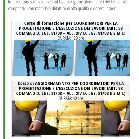
Imprese corsi sulla sicurezza sul lavoro e igiene alimentare (HACCP), a costi
competitivi, con materiale didattico di alta qualità e docenti esperti.
Corso di formazione per COORDINATORI PER LA
PROGETTAZIONE E L’ESECUZIONE DEI LAVORI (ART. 98
COMMA 2 D. LGS. 81/08 – ALL. XIV D. LGS. 81/08 E S.M.I.)
DURATA:
120 ore
Corso di AGGIORNAMENTO PER COORDINATORI PER LA
PROGETTAZIONE E L’ESECUZIONE DEI LAVORI (ART. 98
COMMA 2 D. LGS. 81/08 – ALL. XIV D. LGS. 81/08 E S.M.I.)
DURATA:
40 ore